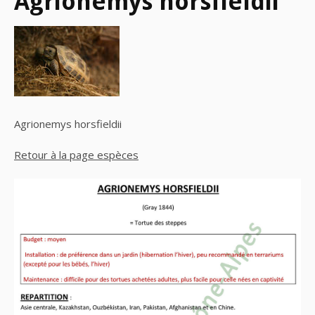
Agrionemys horsfieldii
Agrionemys horsfieldii
Retour à la page espèces