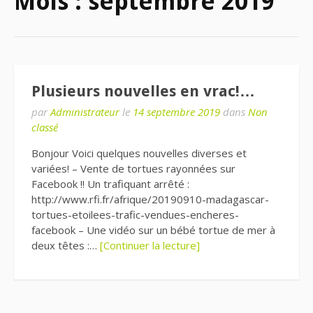
Mois :
septembre 2019
Plusieurs nouvelles en vrac!…
par
Administrateur
le
14 septembre 2019
dans
Non
classé
Bonjour Voici quelques nouvelles diverses et
variées! – Vente de tortues rayonnées sur
Facebook !! Un trafiquant arrêté :
http://www.rfi.fr/afrique/20190910-madagascar-
tortues-etoilees-trafic-vendues-encheres-
facebook – Une vidéo sur un bébé tortue de mer à
deux têtes :…
[Continuer la lecture]