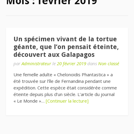
Mois :
février 2019
Un spécimen vivant de la tortue
géante, que l’on pensait éteinte,
découvert aux Galapagos
par
Administrateur
le
20 février 2019
dans
Non classé
Une femelle adulte « Chelonoidis Phantastica » a
été trouvée sur l’île de Fernandina pendant une
expédition. Cette espèce était considérée comme
éteinte depuis plus d’un siècle. L’article du journal
« Le Monde »…
[Continuer la lecture]