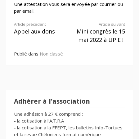
Une attestation vous sera envoyée par courrier ou
par email.
Lire
Article précédent
Article suivant
Appel aux dons
Mini congrès le 15
la
mai 2022 à UPIE !
suite
Publié dans
Non classé
Adhérer à l’association
Une adhésion à 27 € comprend :
- la cotisation à l’A.T.R.A
- la cotisation à la FFEPT, les bulletins Info-Tortues
et la revue Chéloniens format numérique