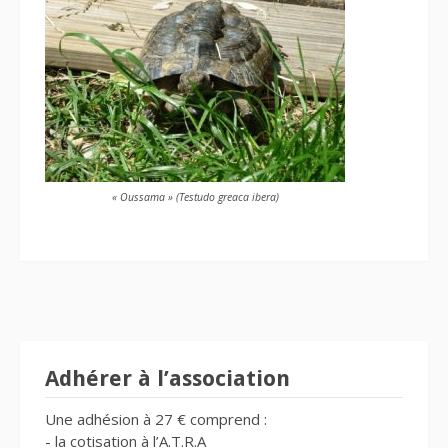
« Oussama » (Testudo greaca ibera)
Adhérer à l’association
Une adhésion à 27 € comprend :
- la cotisation à l’A.T.R.A