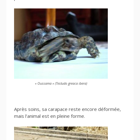
« Oussama » (Testudo greaca ibera)
Après soins, sa carapace reste encore déformée,
mais l’animal est en pleine forme.