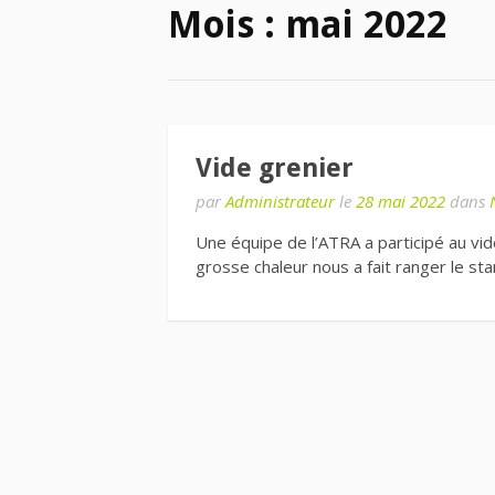
Mois :
mai 2022
Vide grenier
par
Administrateur
le
28 mai 2022
dans
Une équipe de l’ATRA a participé au vid
grosse chaleur nous a fait ranger le st