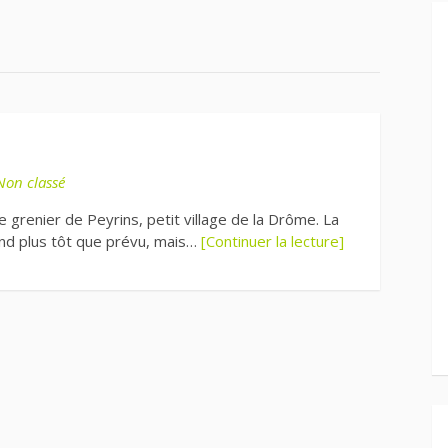
Non classé
e grenier de Peyrins, petit village de la Drôme. La
and plus tôt que prévu, mais…
[Continuer la lecture]